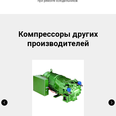
при ремонте холодильников.
Компрессоры других
производителей