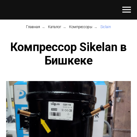
Главная
→
Каталог
→
Компрессоры
→
Siclain
Компрессор Sikelan в
Бишкеке