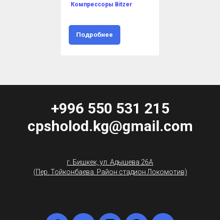
Компрессоры Bitzer
Подробнее
+996 550 531 215
cpsholod.kg@gmail.com
г. Бишкек, ул. Адышева 26А
(Пер. Тойконбаева. Район стадион Локомотив)