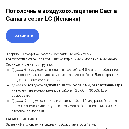
Потолочные воздухоохладители Gacria
Camara серии LC (Испания)
Позвонить
В серию LС входит 42 модели компактных кубических
воздухоохладителей для больших холодильных и морозильных камер.
Серия делится на три группы:
Группа А:
воздухоохладители с шагом ребра 4,5 мм, разработанные
для положительно температурных режимов работы. Для сохранения
продуктов в свежем состоянии.
Группа В:
воздухоохладители с шагом ребра 7 мм, разработанные для
низкотемпературных режимов работы (-20 оC и -30 оC). Для
заморозки.
Группа С:
воздухоохладители с шагом ребра 10 мм, разработанные
для сверхнизкотемпературных режимов работы (ниже -40 оC).Для
глубокой заморозки.
ХАРАКТЕРИСТИКИ
Змеевик Изготовлен из медных трубок диаметром 12 мм,