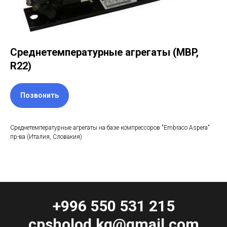
Среднетемпературные агрегаты (МBP,
R22)
Позвонить
Cреднетемпературные агрегаты на базе компрессоров "Embraco Aspera"
пр-ва (Италия, Словакия)
+996 550 531 215
cpsholod.kg@gmail.com