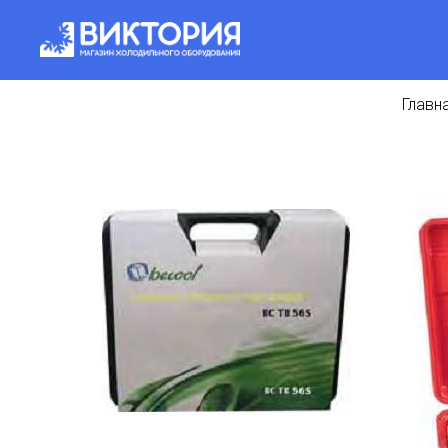
Главн