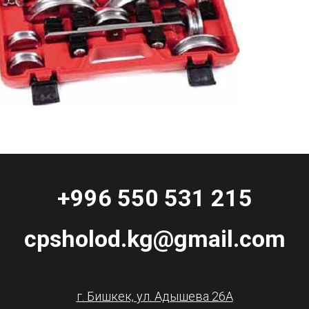
+996 550 531 215
cpsholod.kg@gmail.com
г. Бишкек, ул. Адышева 26А