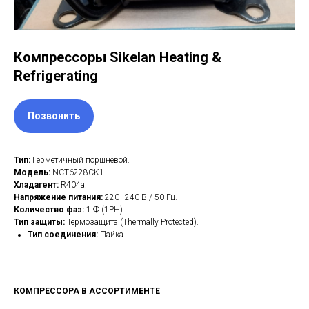
Компрессоры Sikelan Heating &
Refrigerating
Позвонить
Тип:
Герметичный поршневой.
Модель:
NCT6228CK1.
Хладагент:
R404a.
Напряжение питания:
220–240 В / 50 Гц.
Количество фаз:
1 Ф (1PH).
Тип защиты:
Термозащита (Thermally Protected).
Тип соединения:
Пайка.
КОМПРЕССОРА В АССОРТИМЕНТЕ