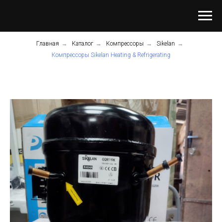
Главная
→
Каталог
→
Компрессоры
→
Sikelan
→
Компрессоры Sikelan Heating & Refrigerating